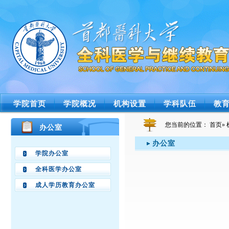
学院首页
学院概况
机构设置
学科队伍
教
您当前的位置：
首页
»
办公室
办公室
学院办公室
全科医学办公室
成人学历教育办公室