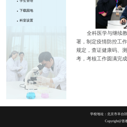
学生管理
下载园地
科室设置
全科医学与继续
署，制定疫情防控工
规定，查证健康码、
考，考核工作圆满完
学校地址：北京市丰台区右安
Copyrigh